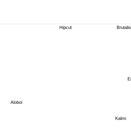
Hipcut
Brutal
Aloboi
Kalmi