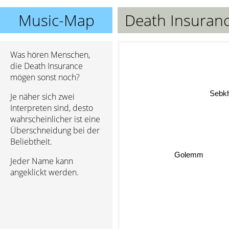
Music-Map
Death Insuran
Was hören Menschen,
die Death Insurance
mögen sonst noch?
Sebkh
Je näher sich zwei
Interpreten sind, desto
wahrscheinlicher ist eine
Überschneidung bei der
Beliebtheit.
Golemm
Jeder Name kann
angeklickt werden.