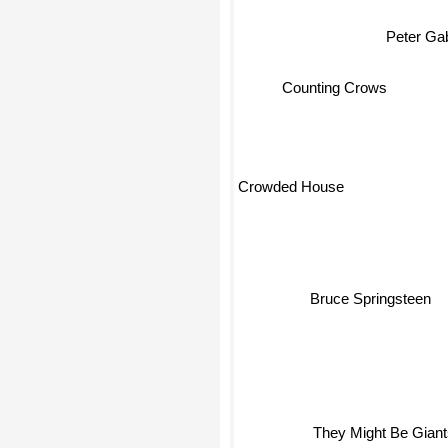
Peter Gab
Counting Crows
Crowded House
Bruce Springsteen
They Might Be Giant