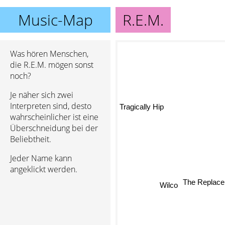
Music-Map
R.E.M.
Was hören Menschen,
die R.E.M. mögen sonst
noch?
Je näher sich zwei
Interpreten sind, desto
Tragically Hip
wahrscheinlicher ist eine
Überschneidung bei der
Beliebtheit.
Jeder Name kann
angeklickt werden.
The Replac
Wilco