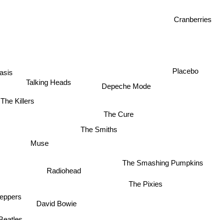
Cranberries
Placebo
asis
Talking Heads
Depeche Mode
The Killers
The Cure
The Smiths
Muse
The Smashing Pumpkins
Radiohead
The Pixies
Peppers
David Bowie
Beatles