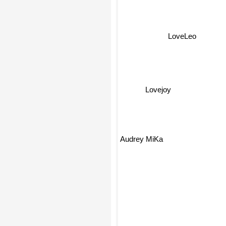
LoveLeo
Lovejoy
Audrey MiKa