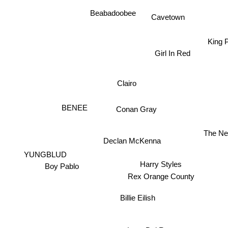
Beabadoobee
Cavetown
King 
Girl In Red
Clairo
BENEE
Conan Gray
The Ne
Declan McKenna
YUNGBLUD
Harry Styles
Boy Pablo
Rex Orange County
Billie Eilish