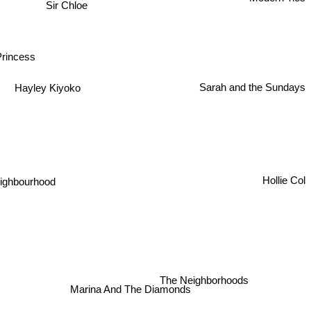
Sir Chloe
Princess
Hayley Kiyoko
Sarah and the Sundays
Hollie Col
ighbourhood
The Neighborhoods
Marina And The Diamonds