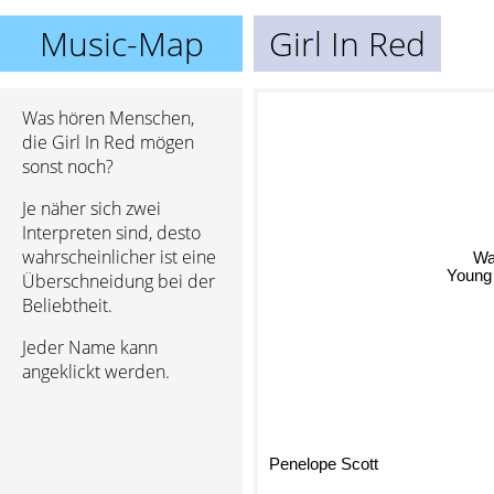
Music-Map
Girl In Red
Was hören Menschen,
die Girl In Red mögen
sonst noch?
Je näher sich zwei
Interpreten sind, desto
wahrscheinlicher ist eine
Wa
Überschneidung bei der
Young
Beliebtheit.
Jeder Name kann
angeklickt werden.
Penelope Scott