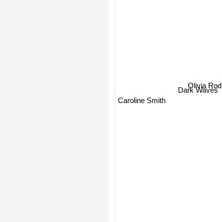
Olivia Rod
Dark Waves
Caroline Smith