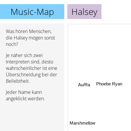
Music-Map
Halsey
Was hören Menschen,
die Halsey mögen sonst
noch?
Je näher sich zwei
Interpreten sind, desto
wahrscheinlicher ist eine
Überschneidung bei der
Beliebtheit.
Au/Ra
Phoebe Ryan
Jeder Name kann
angeklickt werden.
Marshmellow