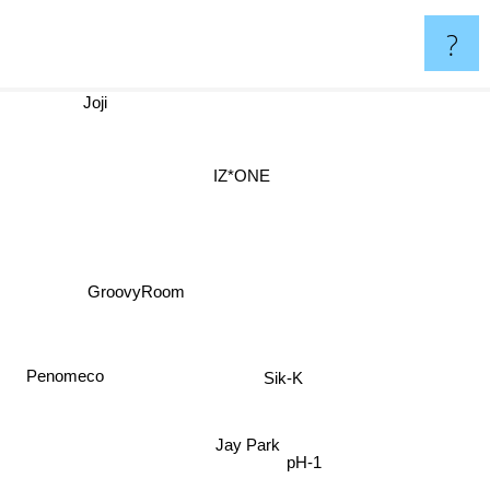
?
Joji
IZ*ONE
GroovyRoom
Penomeco
Sik-K
Jay Park
pH-1