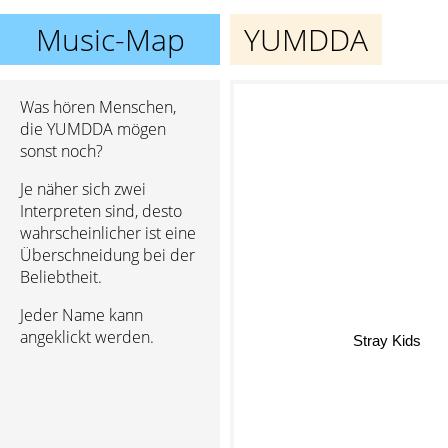
Music-Map
YUMDDA
Was hören Menschen,
die YUMDDA mögen
sonst noch?
Je näher sich zwei
Interpreten sind, desto
wahrscheinlicher ist eine
Überschneidung bei der
Beliebtheit.
Jeder Name kann
Stray Kids
angeklickt werden.