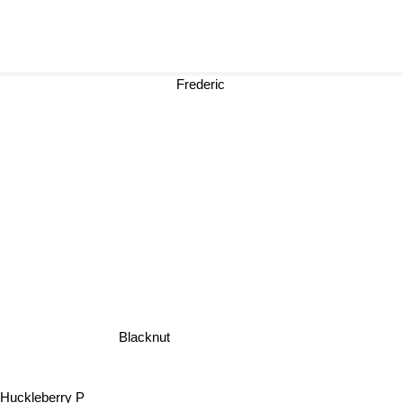
Frederic
Blacknut
Huckleberry P