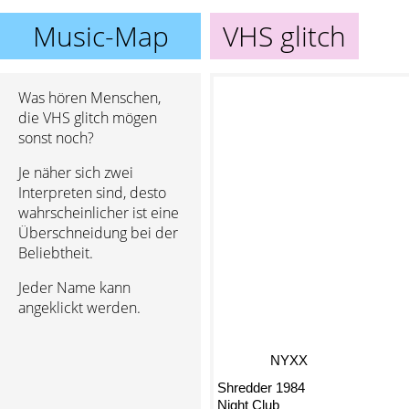
Music-Map
VHS glitch
Was hören Menschen,
die VHS glitch mögen
sonst noch?
Je näher sich zwei
Interpreten sind, desto
wahrscheinlicher ist eine
Überschneidung bei der
Beliebtheit.
Jeder Name kann
angeklickt werden.
NYXX
Shredder 1984
Night Club