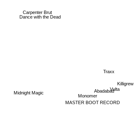
Carpenter Brut
Dance with the Dead
Traxx
Killigrew
Vulta
Abadabad
Monomer
Midnight Magic
MASTER BOOT RECORD