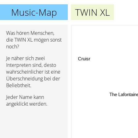
Music-Map
TWIN XL
Was hören Menschen,
die TWIN XL mögen sonst
noch?
Je näher sich zwei
Cruisr
Interpreten sind, desto
wahrscheinlicher ist eine
Überschneidung bei der
Beliebtheit.
The Lafontai
Jeder Name kann
angeklickt werden.