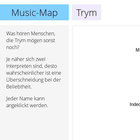
Music-Map
Trym
Was hören Menschen,
die Trym mögen sonst
noch?
M
Je näher sich zwei
Interpreten sind, desto
wahrscheinlicher ist eine
Überschneidung bei der
Beliebtheit.
Jeder Name kann
Inde
angeklickt werden.