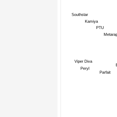
Southstar
Kamiya
PTU
Metara
Viper Diva
Peryl
Parfait