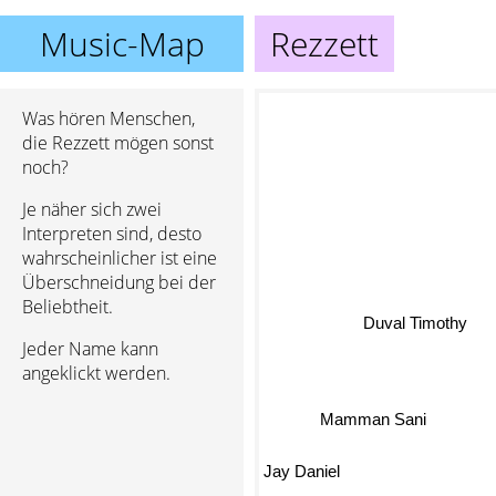
Music-Map
Rezzett
Was hören Menschen,
die Rezzett mögen sonst
noch?
Je näher sich zwei
Interpreten sind, desto
wahrscheinlicher ist eine
Überschneidung bei der
Beliebtheit.
Duval Timothy
Jeder Name kann
angeklickt werden.
Mamman Sani
Jay Daniel