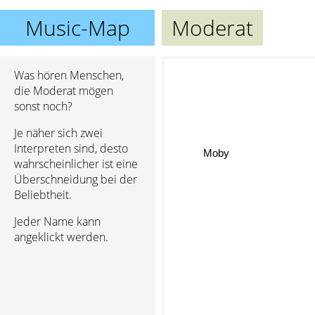
Music-Map
Moderat
Was hören Menschen,
die Moderat mögen
sonst noch?
Je näher sich zwei
Interpreten sind, desto
Moby
wahrscheinlicher ist eine
Überschneidung bei der
Beliebtheit.
Jeder Name kann
angeklickt werden.