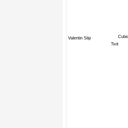
Cubi
Valentin Stip
Tivit