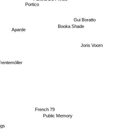
Portico
Gui Boratto
Booka Shade
Aparde
Joris Voorn
rentemöller
French 79
Public Memory
gs