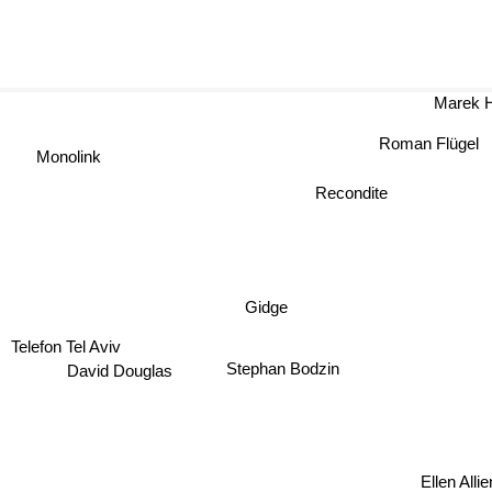
Marek H
Roman Flügel
Monolink
Recondite
Gidge
Telefon Tel Aviv
Stephan Bodzin
David Douglas
Ellen Alli