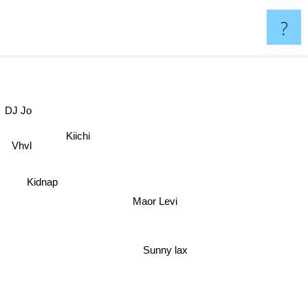
?
DJ Jo
Kiichi
Vhvl
Kidnap
Maor Levi
Sunny lax