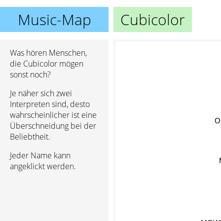
Music-Map
Cubicolor
Was hören Menschen,
die Cubicolor mögen
sonst noch?
Je näher sich zwei
Interpreten sind, desto
wahrscheinlicher ist eine
O
Überschneidung bei der
Beliebtheit.
Jeder Name kann
M
angeklickt werden.
MOW