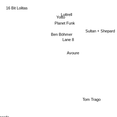
16 Bit Lolitas
Luttrell
Yotto
Planet Funk
Sultan + Shepard
Ben Böhmer
Lane 8
Avoure
Tom Trago
Aparde