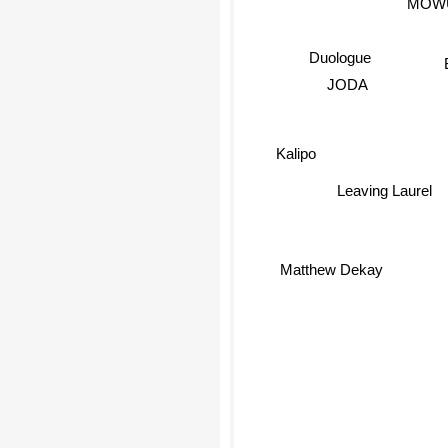
Duologue
JODA
Kalipo
Leaving Laurel
Matthew Dekay