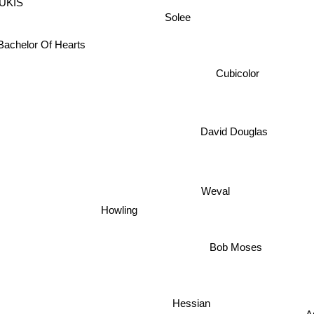
Solee
Bachelor Of Hearts
Cubicolor
David Douglas
Weval
Howling
Bob Moses
Hessian