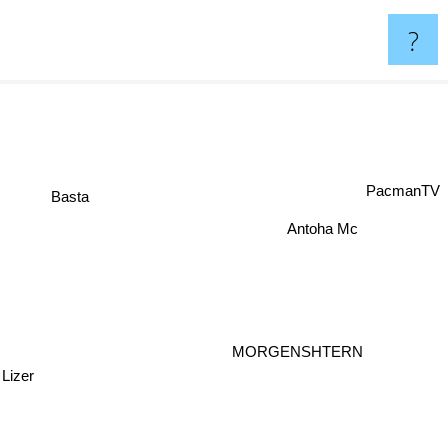
?
PacmanTV
Basta
Antoha Mc
MORGENSHTERN
Lizer