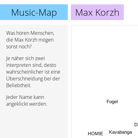
Music-Map
Max Korzh
Was hören Menschen,
die Max Korzh mögen
sonst noch?
Je näher sich zwei
Interpreten sind, desto
wahrscheinlicher ist eine
Überschneidung bei der
Beliebtheit.
Jeder Name kann
Fogel
angeklickt werden.
D
HOMIE
Kavabanga