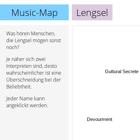
Music-Map
Lengsel
Was hören Menschen,
die Lengsel mögen sonst
noch?
Je näher sich zwei
Interpreten sind, desto
wahrscheinlicher ist eine
Guttural Secrete
Überschneidung bei der
Beliebtheit.
Jeder Name kann
angeklickt werden.
Devourment