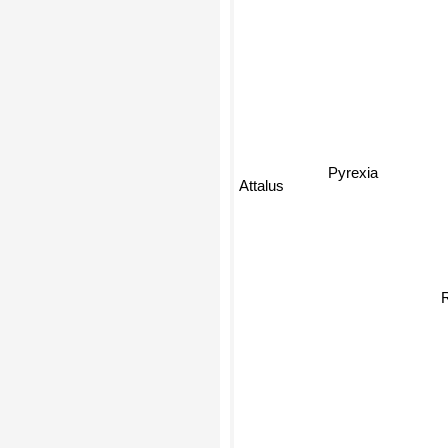
Pyrexia
Attalus