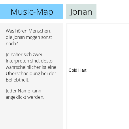
Music-Map
Jonan
Was hören Menschen,
die Jonan mögen sonst
noch?
Je näher sich zwei
Interpreten sind, desto
wahrscheinlicher ist eine
Cold Hart
Überschneidung bei der
Beliebtheit.
Jeder Name kann
angeklickt werden.