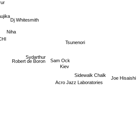
ur
jika
Dj Whitesmith
Niha
Tsunenori
HI
Sydarthur
Sam Ock
Robert de Boron
Kiev
Sidewalk Chalk
Joe Hisaishi
Acro Jazz Laboratories