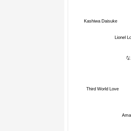
Kashiwa Daisuke
Lionel 
な
Third World Love
Amato J