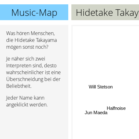
Music-Map
Hidetake Taka
Was hören Menschen,
die Hidetake Takayama
mögen sonst noch?
Je näher sich zwei
Interpreten sind, desto
wahrscheinlicher ist eine
Überschneidung bei der
Beliebtheit.
Will Stetson
Jeder Name kann
angeklickt werden.
Halfnoise
Jun Maeda