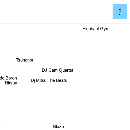
?
Elephant Gym
Tsunenori
DJ Cam Quartet
 de Boron
Dj Mitsu The Beats
Nitsua
a
Blazo