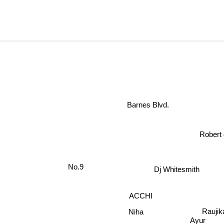
Barnes Blvd.
Robert
No.9
Dj Whitesmith
ACCHI
Raujik
Niha
Ayur