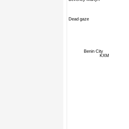
Dead gaze
Benin City
KXM