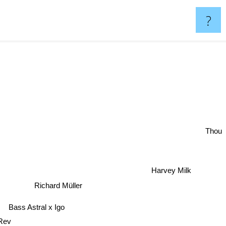
?
Thou
Harvey Milk
Richard Müller
Bass Astral x Igo
Rev