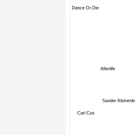
Dance Or Die
Afterlife
Sander Kleinenb
Carl Cox