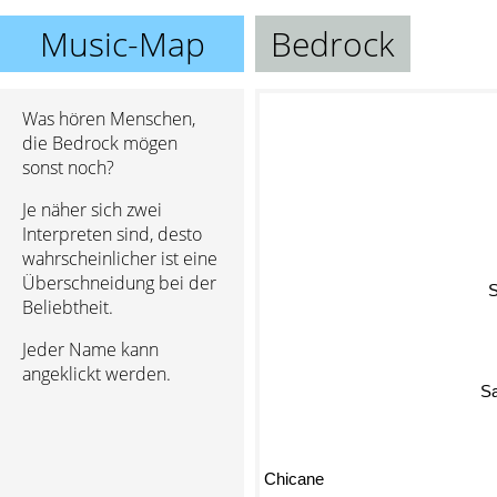
Music-Map
Bedrock
Was hören Menschen,
die Bedrock mögen
sonst noch?
Je näher sich zwei
Interpreten sind, desto
wahrscheinlicher ist eine
Überschneidung bei der
S
Beliebtheit.
Jeder Name kann
angeklickt werden.
Sa
Chicane