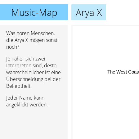
Music-Map
Arya X
Was hören Menschen,
die Arya X mögen sonst
noch?
Je näher sich zwei
Interpreten sind, desto
The West Coast
wahrscheinlicher ist eine
Überschneidung bei der
Beliebtheit.
Jeder Name kann
angeklickt werden.