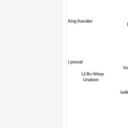
King Kavalier
I prevail
Vo
Lil Bo Weep
Unaloon
Iwi