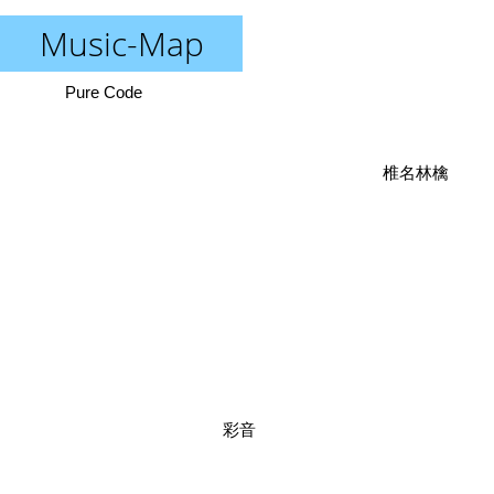
Music-Map
Pure Code
椎名林檎
彩音