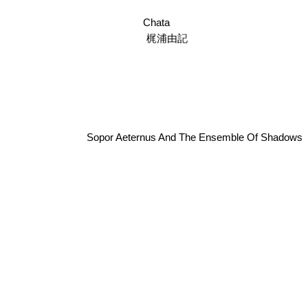
Chata
梶浦由記
Sopor Aeternus And The Ensemble Of Shadows