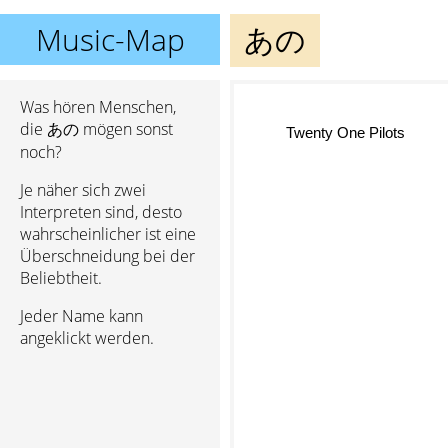
Music-Map
あの
Was hören Menschen,
die あの mögen sonst
Twenty One Pilots
noch?
Je näher sich zwei
Interpreten sind, desto
wahrscheinlicher ist eine
Überschneidung bei der
Beliebtheit.
Jeder Name kann
angeklickt werden.