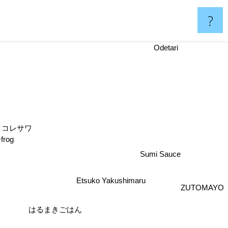
?
Odetari
コレサワ
og
Sumi Sauce
Etsuko Yakushimaru
ZUTOMAYO
はるまきごはん