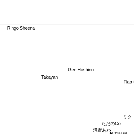
Ringo Sheena
Gen Hoshino
Takayan
Flap+fr
ミク
ただのCo
溝野あわ