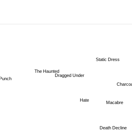
Static Dress
The Haunted
Dragged Under
Punch
Charcoa
Hate
Macabre
Death Decline