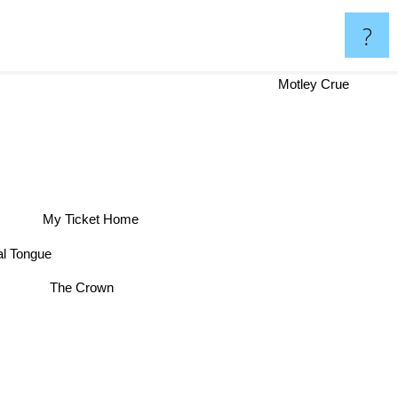
?
Motley Crue
My Ticket Home
l Tongue
The Crown