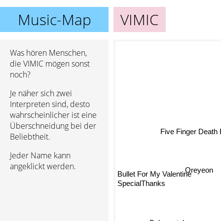
Music-Map
VIMIC
Was hören Menschen,
die VIMIC mögen sonst
noch?
Je näher sich zwei
Interpreten sind, desto
wahrscheinlicher ist eine
Überschneidung bei der
Five Finger Death 
Beliebtheit.
Jeder Name kann
angeklickt werden.
Oreyeon
Bullet For My Valentine
SpecialThanks