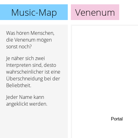
Music-Map
Venenum
Was hören Menschen,
die Venenum mögen
sonst noch?
Je näher sich zwei
Interpreten sind, desto
wahrscheinlicher ist eine
Überschneidung bei der
Beliebtheit.
Jeder Name kann
angeklickt werden.
Portal