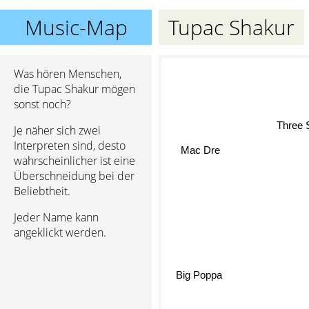
Music-Map
Tupac Shakur
Was hören Menschen,
die Tupac Shakur mögen
sonst noch?
Three S
Je näher sich zwei
Interpreten sind, desto
Mac Dre
wahrscheinlicher ist eine
Überschneidung bei der
Beliebtheit.
Jeder Name kann
angeklickt werden.
Big Poppa