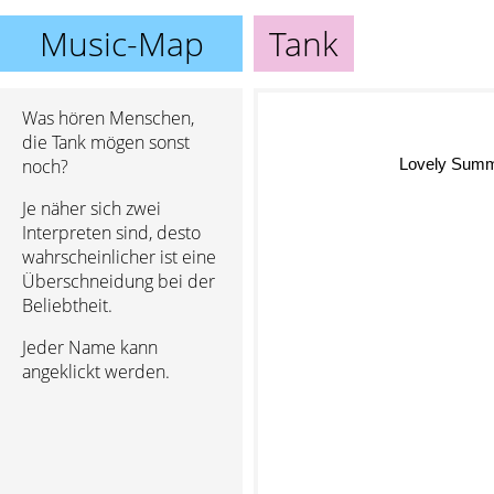
Music-Map
Tank
Was hören Menschen,
die Tank mögen sonst
Lovely Sum
noch?
Je näher sich zwei
Interpreten sind, desto
wahrscheinlicher ist eine
Überschneidung bei der
Beliebtheit.
Jeder Name kann
angeklickt werden.