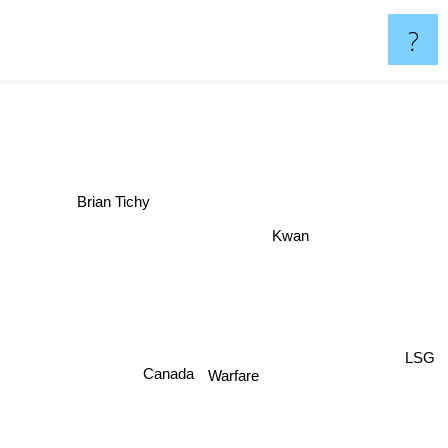
?
e
Brian Tichy
Kwan
LSG
Canada
Warfare