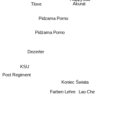
Akurat
Tlove
Pidzama Porno
Pidżama Porno
Dezerter
KSU
Post Regiment
Koniec Świata
Farben Lehre
Lao Che