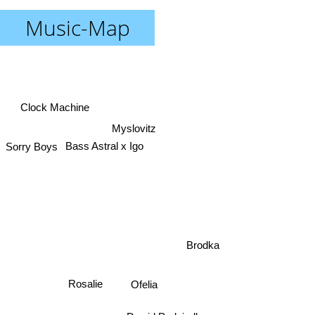
Music-Map
Clock Machine
Myslovitz
Bass Astral x Igo
Sorry Boys
Brodka
Rosalie
Ofelia