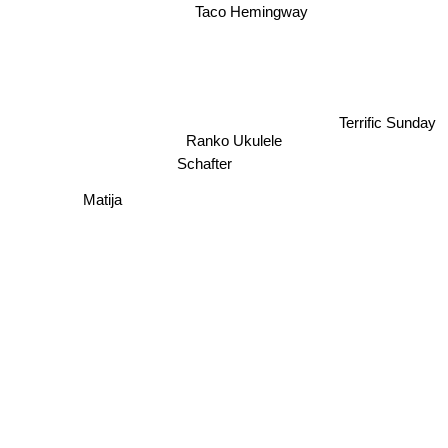
Taco Hemingway
Terrific Sunday
Ranko Ukulele
Schafter
Matija