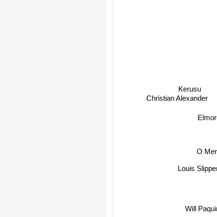
Kerusu
Christian Alexander
Elmor
O Mer
Louis Slipper
Will Paqu