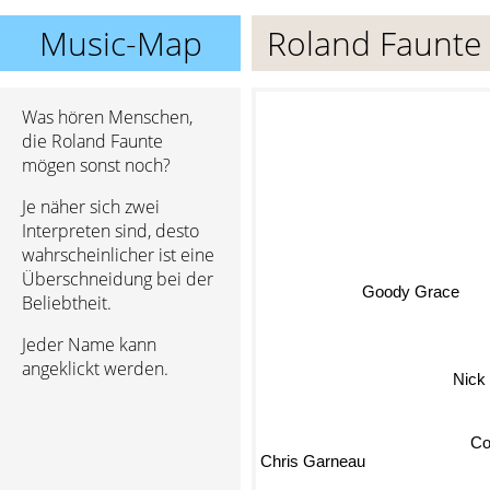
Music-Map
Roland Faunte
Was hören Menschen,
die Roland Faunte
mögen sonst noch?
Je näher sich zwei
Interpreten sind, desto
wahrscheinlicher ist eine
Überschneidung bei der
Goody Grace
Beliebtheit.
Jeder Name kann
angeklickt werden.
Nick 
Co
Chris Garneau