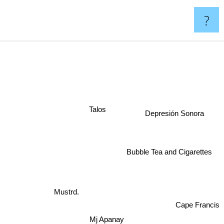
?
Talos
Depresión Sonora
Bubble Tea and Cigarettes
Mustrd.
Cape Francis
Mj Apanay