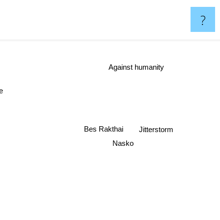
?
Against humanity
eidze
Jitterstorm
Bes Rakthai
Nasko