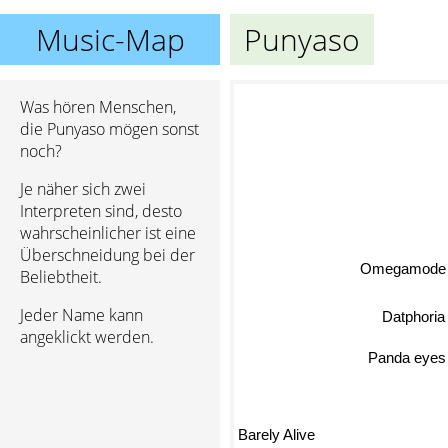
Music-Map
Punyaso
Was hören Menschen,
die Punyaso mögen sonst
noch?
Je näher sich zwei
Interpreten sind, desto
wahrscheinlicher ist eine
Überschneidung bei der
Omegamode
Beliebtheit.
Jeder Name kann
Datphoria
angeklickt werden.
Panda eyes
Barely Alive