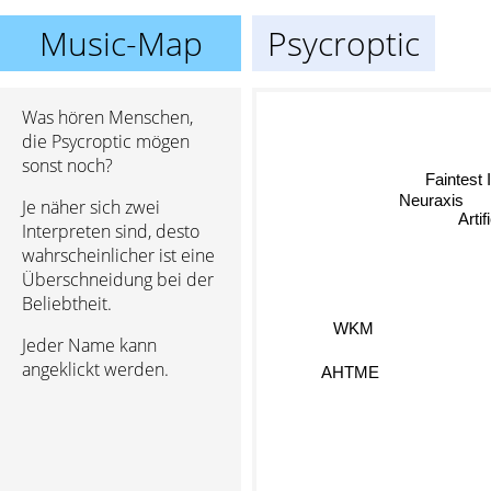
Music-Map
Psycroptic
Was hören Menschen,
die Psycroptic mögen
sonst noch?
Faintest
Neuraxis
Je näher sich zwei
Artif
Interpreten sind, desto
wahrscheinlicher ist eine
Überschneidung bei der
Beliebtheit.
WKM
Jeder Name kann
AHTME
angeklickt werden.