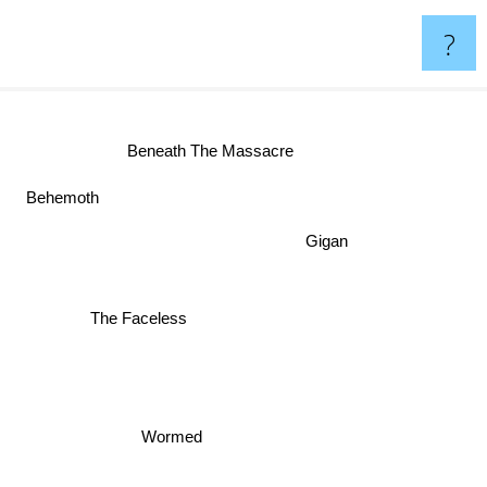
?
Beneath The Massacre
Behemoth
Gigan
The Faceless
Wormed