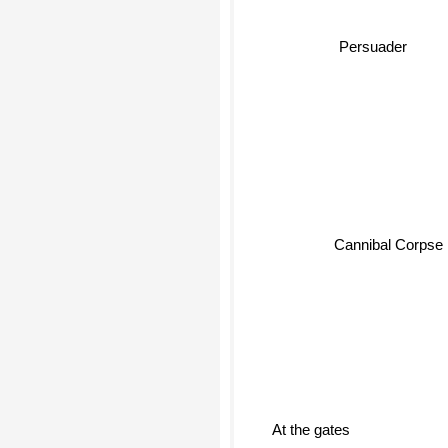
Persuader
Cannibal Corpse
At the gates