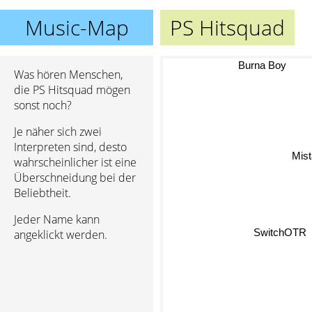
Music-Map
PS Hitsquad
Burna Boy
Was hören Menschen,
die PS Hitsquad mögen
sonst noch?
Je näher sich zwei
Interpreten sind, desto
Mi
wahrscheinlicher ist eine
Überschneidung bei der
Beliebtheit.
Jeder Name kann
SwitchOTR
angeklickt werden.