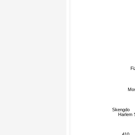
Fi
Mo
Skengdo
Harlem 