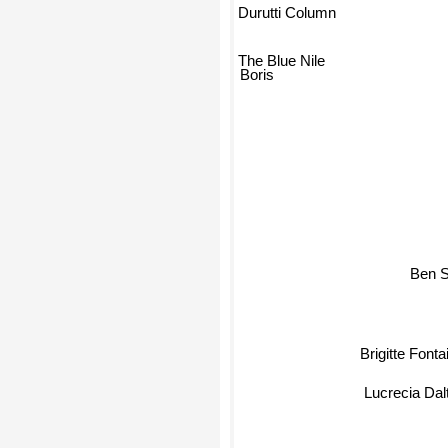
Durutti Column
The Blue Nile
Boris
Ben 
Brigitte Font
Lucrecia Da