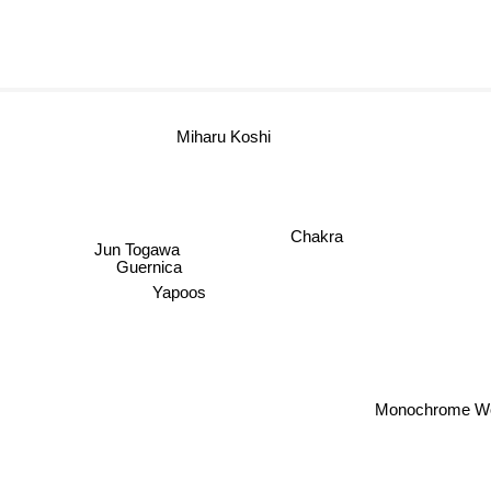
Miharu Koshi
Chakra
Jun Togawa
Guernica
Yapoos
Monochrome Wo