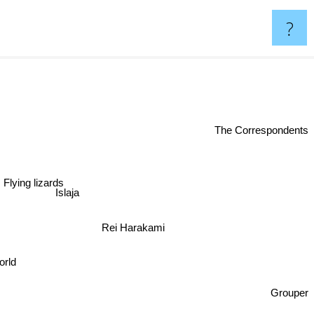
?
The Correspondents
Flying lizards
Islaja
Rei Harakami
rld
Grouper