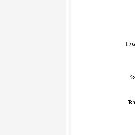
Lis
Ko
Ten