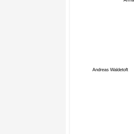
Arman
Andreas Waldetoft