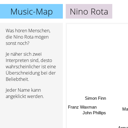
Music-Map
Nino Rota
Was hören Menschen,
die Nino Rota mögen
sonst noch?
Je näher sich zwei
Interpreten sind, desto
wahrscheinlicher ist eine
Überschneidung bei der
Beliebtheit.
Jeder Name kann
angeklickt werden.
Simon Finn
Franz Waxman
Mar
John Phillips