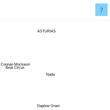
?
ASTURIAS
Connan Mockasin
Beat Circus
Nada
Daphne Oram