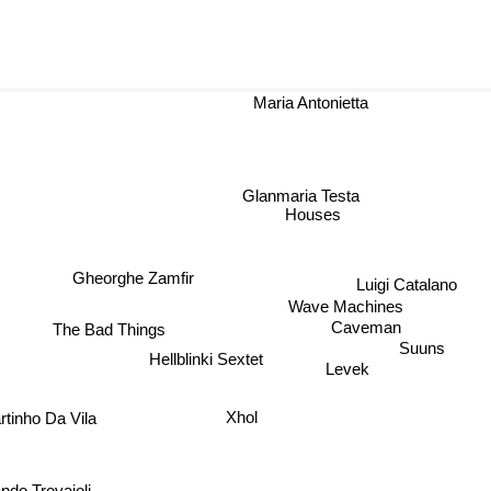
Maria Antonietta
Glanmaria Testa
Houses
Luigi Catalano
Gheorghe Zamfir
Wave Machines
The Bad Things
Caveman
Suuns
Hellblinki Sextet
Levek
Xhol
tinho Da Vila