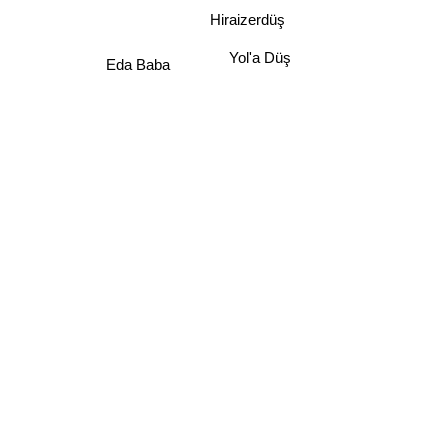
Hiraizerdüş
Yol'a Düş
Eda Baba