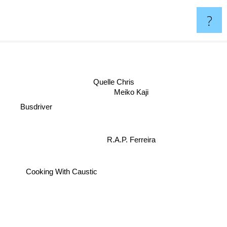
?
Quelle Chris
Meiko Kaji
Busdriver
R.A.P. Ferreira
Cooking With Caustic