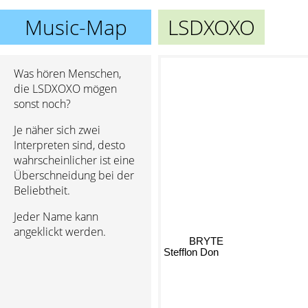
Music-Map
LSDXOXO
Was hören Menschen,
die LSDXOXO mögen
sonst noch?
Je näher sich zwei
Interpreten sind, desto
wahrscheinlicher ist eine
Überschneidung bei der
Beliebtheit.
Jeder Name kann
angeklickt werden.
BRYTE
Stefflon Don