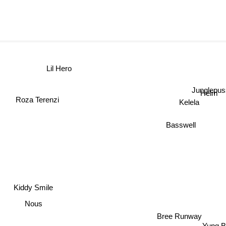
Lil Hero
Junglepu
Helm
Roza Terenzi
Kelela
Basswell
Kiddy Smile
Nous
Bree Runway