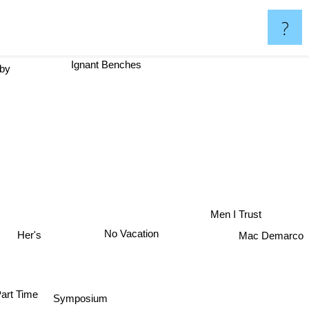
?
Ignant Benches
by
Men I Trust
No Vacation
Her's
Mac Demarco
art Time
Symposium