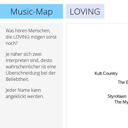
Music-Map
LOVING
Was hören Menschen,
die LOVING mögen sonst
noch?
Je näher sich zwei
Interpreten sind, desto
wahrscheinlicher ist eine
Überschneidung bei der
Kult Country
Beliebtheit.
The 
Jeder Name kann
angeklickt werden.
Styrofawn
The My