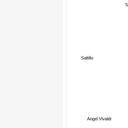
Gran
Tur
Saltillo
Angel Vivaldi