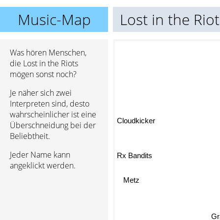
Music-Map
Lost in the Rio
Was hören Menschen,
die Lost in the Riots
mögen sonst noch?
Je näher sich zwei
Interpreten sind, desto
wahrscheinlicher ist eine
Cloudkicker
Überschneidung bei der
Beliebtheit.
Rx Bandits
Jeder Name kann
angeklickt werden.
Metz