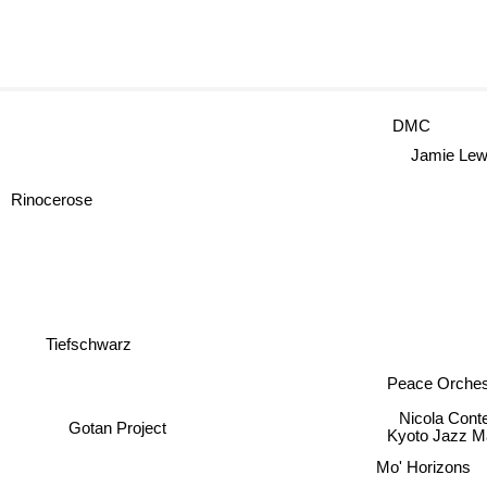
DMC
Jamie Lew
Rinocerose
Tiefschwarz
Peace Orchest
Nicola Conte
Gotan Project
Kyoto Jazz Ma
Mo' Horizons