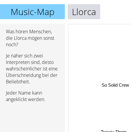
Music-Map
Llorca
Was hören Menschen,
die Llorca mögen sonst
noch?
Je näher sich zwei
Interpreten sind, desto
wahrscheinlicher ist eine
Überschneidung bei der
Beliebtheit.
So Solid Crew
Jeder Name kann
angeklickt werden.
Tracey Thorn