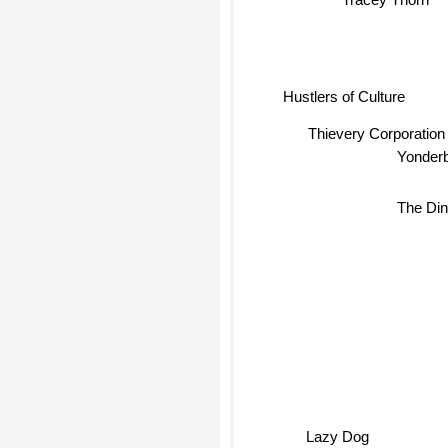
Hustlers of Culture
Thievery Corporatio
Yonderb
The Di
Lazy Dog