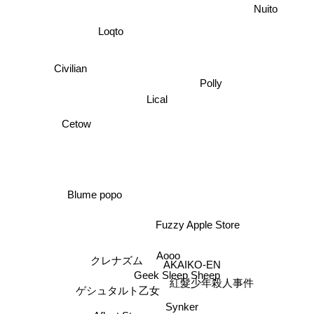
Loqto
Civilian
Polly
Lical
Cetow
Blume popo
Fuzzy Apple Store
Aooo
クレナズム
AKAIKO-EN
Geek Sleep Sheep
紅髮少年殺人事件
ゲシュタルト乙女
Synker