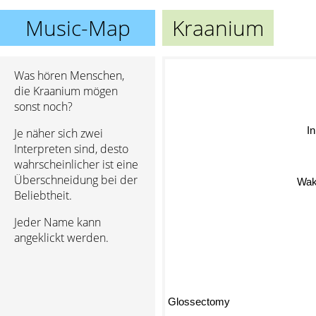
Music-Map
Kraanium
Was hören Menschen,
die Kraanium mögen
sonst noch?
I
Je näher sich zwei
Interpreten sind, desto
wahrscheinlicher ist eine
Überschneidung bei der
Wak
Beliebtheit.
Jeder Name kann
angeklickt werden.
Glossectomy