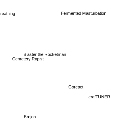
Fermented Masturbation
Breathing
Blaster the Rocketman
Cemetery Rapist
Gorepot
crafTUNER
Brojob