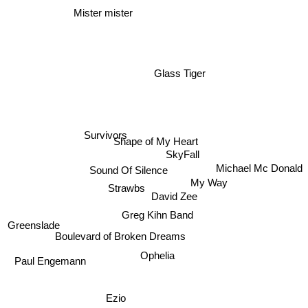
Mister mister
Glass Tiger
Survivors
Shape of My Heart
SkyFall
Michael Mc Donald
Sound Of Silence
My Way
Strawbs
David Zee
Greg Kihn Band
Greenslade
Boulevard of Broken Dreams
Ophelia
Paul Engemann
Ezio