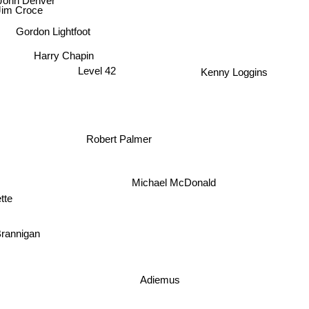
Jim Croce
Gordon Lightfoot
Harry Chapin
Level 42
Kenny Loggins
Robert Palmer
Michael McDonald
tte
Brannigan
Adiemus