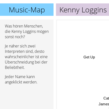
Music-Map
Kenny Loggins
Was hören Menschen,
die Kenny Loggins mögen
sonst noch?
Je näher sich zwei
Interpreten sind, desto
wahrscheinlicher ist eine
Get Up
Überschneidung bei der
Beliebtheit.
Jeder Name kann
angeklickt werden.
Cat
James