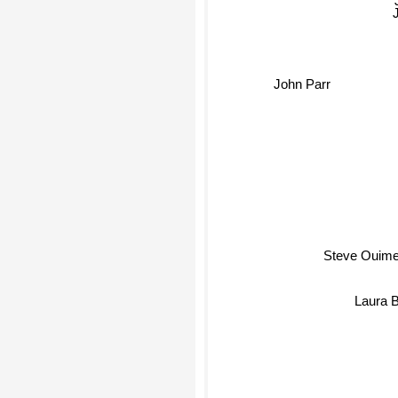
John Parr
Steve Ouime
Laura 