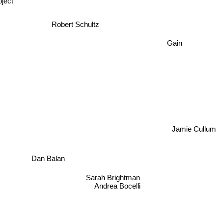
ject
Robert Schultz
Gain
Jamie Cullum
Dan Balan
Sarah Brightman
Andrea Bocelli