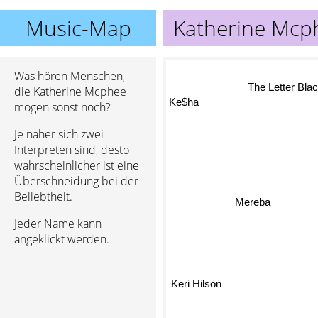
Music-Map
Katherine Mcp
Was hören Menschen,
The Letter Bla
die Katherine Mcphee
Ke$ha
mögen sonst noch?
Je näher sich zwei
Interpreten sind, desto
wahrscheinlicher ist eine
Überschneidung bei der
Beliebtheit.
Mereba
Jeder Name kann
angeklickt werden.
Keri Hilson