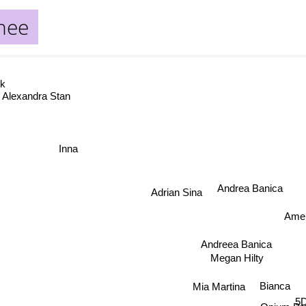
hee
ck
Alexandra Stan
Inna
Andrea Banica
Adrian Sina
Ame
Andreea Banica
Megan Hilty
Bianca
Mia Martina
5