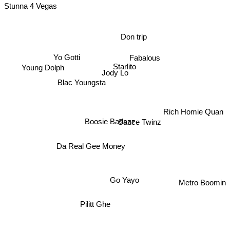
Stunna 4 Vegas
Don trip
Yo Gotti
Fabalous
Young Dolph
Starlito
Jody Lo
Blac Youngsta
Rich Homie Quan
Boosie Badazz
Sauce Twinz
Da Real Gee Money
Metro Boomin
Go Yayo
Pilitt Ghe