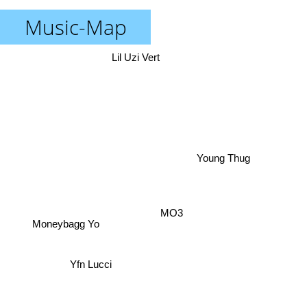
Music-Map
Lil Uzi Vert
Young Thug
MO3
Moneybagg Yo
Yfn Lucci