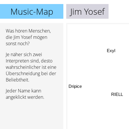
Music-Map
Jim Yosef
Was hören Menschen,
die Jim Yosef mögen
sonst noch?
Exyl
Je näher sich zwei
Interpreten sind, desto
wahrscheinlicher ist eine
Überschneidung bei der
Beliebtheit.
Dripice
Jeder Name kann
RIELL
angeklickt werden.