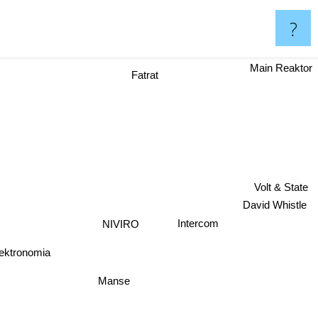
?
Main Reaktor
Fatrat
Volt & State
David Whistle
Intercom
NIVIRO
ektronomia
Manse