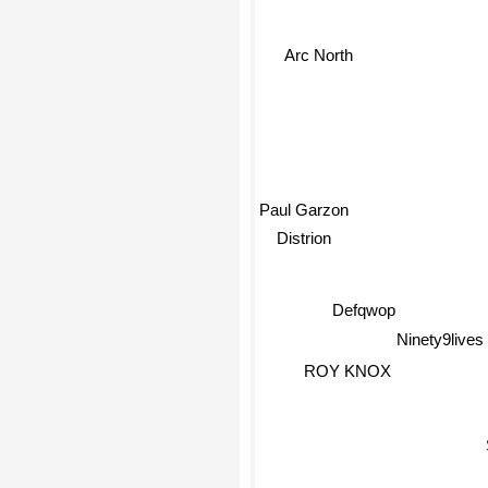
Arc North
Paul Garzon
Distrion
Defqwop
Ninety9lives
ROY KNOX