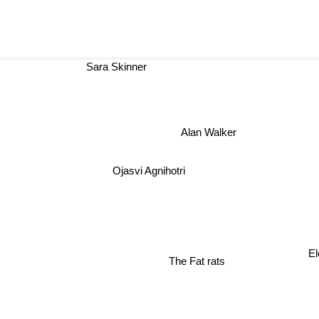
Sara Skinner
Alan Walker
Ojasvi Agnihotri
El
The Fat rats