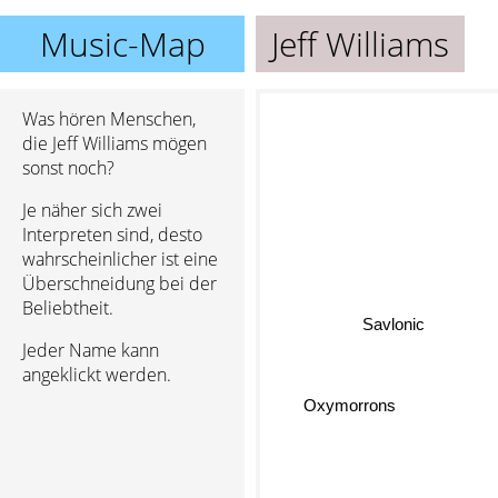
Music-Map
Jeff Williams
Was hören Menschen,
die Jeff Williams mögen
sonst noch?
Je näher sich zwei
Interpreten sind, desto
wahrscheinlicher ist eine
Überschneidung bei der
Beliebtheit.
Savlonic
Jeder Name kann
angeklickt werden.
Oxymorrons