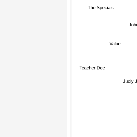
The Specials
Joh
Value
Teacher Dee
Juciy 