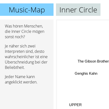
Music-Map
Inner Circle
Was hören Menschen,
die Inner Circle mögen
sonst noch?
Je näher sich zwei
Interpreten sind, desto
wahrscheinlicher ist eine
The Gibson Brothe
Überschneidung bei der
Beliebtheit.
Genghis Kahn
Jeder Name kann
angeklickt werden.
UPPER